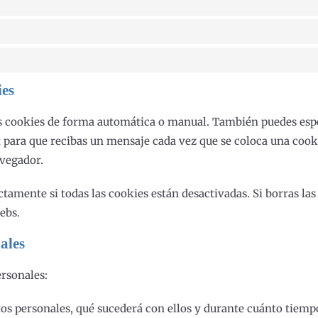
ies
as cookies de forma automática o manual. También puedes espe
t para que recibas un mensaje cada vez que se coloca una coo
avegador.
amente si todas las cookies están desactivadas. Si borras las
ebs.
ales
ersonales:
tos personales, qué sucederá con ellos y durante cuánto tiemp