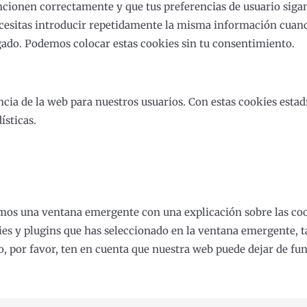
ncionen correctamente y que tus preferencias de usuario sigan
ecesitas introducir repetidamente la misma información cuando
ado. Podemos colocar estas cookies sin tu consentimiento.
ncia de la web para nuestros usuarios. Con estas cookies esta
ísticas.
emos una ventana emergente con una explicación sobre las co
es y plugins que has seleccionado en la ventana emergente, ta
ro, por favor, ten en cuenta que nuestra web puede dejar de f