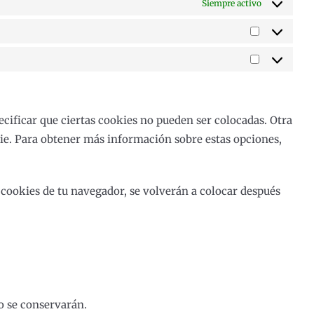
Siempre activo
Preferenci
Estadística
cificar que ciertas cookies no pueden ser colocadas. Otra
kie. Para obtener más información sobre estas opciones,
 cookies de tu navegador, se volverán a colocar después
o se conservarán.