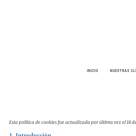
Saltar
al
contenido
INICIO
NUESTRAS CL
Esta política de cookies fue actualizada por última vez el 18
1. Introducción