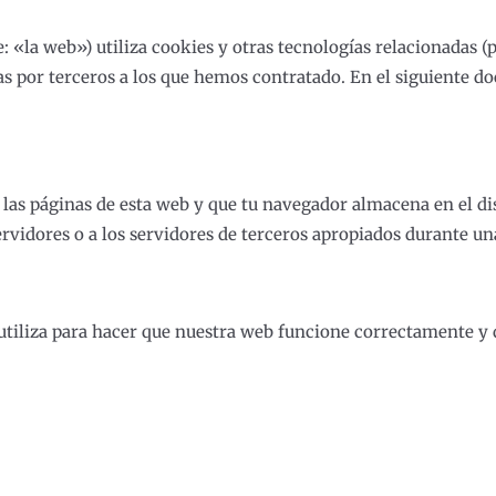
: «la web») utiliza cookies y otras tecnologías relacionadas 
 por terceros a los que hemos contratado. En el siguiente d
las páginas de esta web y que tu navegador almacena en el dis
idores o a los servidores de terceros apropiados durante una 
tiliza para hacer que nuestra web funcione correctamente y d