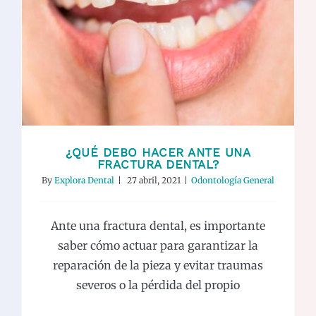
¿Qué debo hacer ante una fractura
dental?
Odontología General
¿QUÉ DEBO HACER ANTE UNA
FRACTURA DENTAL?
By
Explora Dental
|
27 abril, 2021
|
Odontología General
Ante una fractura dental, es importante
saber cómo actuar para garantizar la
reparación de la pieza y evitar traumas
severos o la pérdida del propio