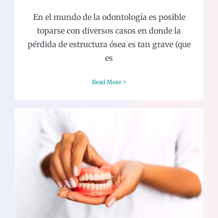
En el mundo de la odontología es posible
toparse con diversos casos en donde la
pérdida de estructura ósea es tan grave (que
es
Read More
Aprende a mejorar la utilidad de tu
dentadura postiza
General
Odontología General