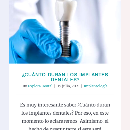
¿Cuánto duran los implantes
dentales?
Implantología
¿CUÁNTO DURAN LOS IMPLANTES
DENTALES?
By
Explora Dental
|
15 julio, 2021
|
Implantología
Es muy interesante saber ¿Cuánto duran
los implantes dentales? Por eso, en este
momento lo aclararemos. Asimismo, el
hecho de preguntarte si este será