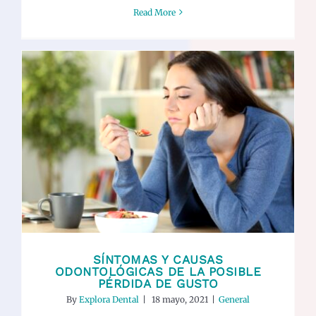
Read More
Síntomas y causas odontológicas de
la posible pérdida de gusto
General
SÍNTOMAS Y CAUSAS
ODONTOLÓGICAS DE LA POSIBLE
PÉRDIDA DE GUSTO
By
Explora Dental
|
18 mayo, 2021
|
General