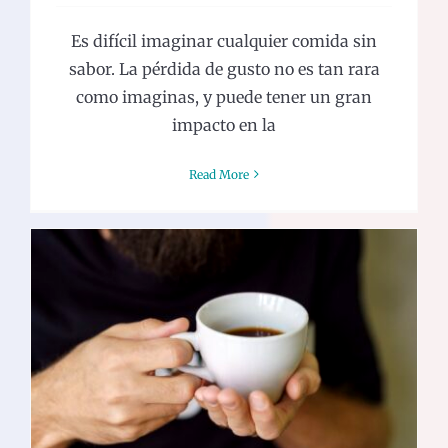
Es difícil imaginar cualquier comida sin
sabor. La pérdida de gusto no es tan rara
como imaginas, y puede tener un gran
impacto en la
Read More
Cuándo realizar el cepillado de
dientes al tomar café
General