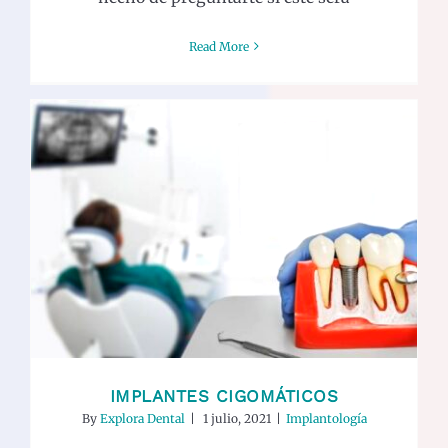
Read More
Implantes cigomáticos
Implantología
IMPLANTES CIGOMÁTICOS
By
Explora Dental
|
1 julio, 2021
|
Implantología