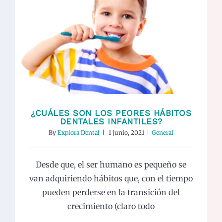
¿Cuáles son los peores hábitos
dentales infantiles?
General
¿CUÁLES SON LOS PEORES HÁBITOS
DENTALES INFANTILES?
By
Explora Dental
|
1 junio, 2021
|
General
Desde que, el ser humano es pequeño se
van adquiriendo hábitos que, con el tiempo
pueden perderse en la transición del
crecimiento (claro todo