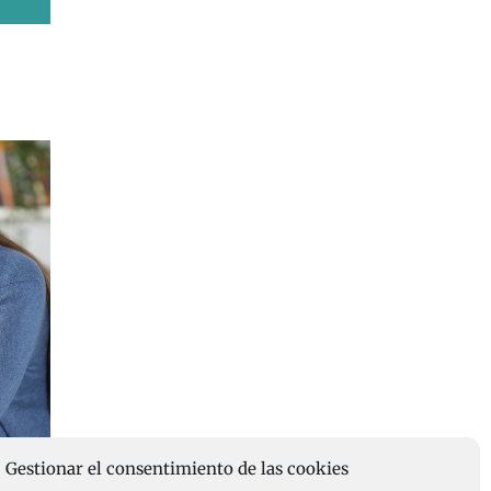
electrónico
Gestionar el consentimiento de las cookies
ible
Aprende a mejorar la utilidad de tu den