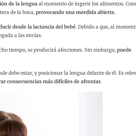
ión de la lengua
al momento de ingerir los alimentos. Co
tera de la boca,
provocando una mordida abierta.
ucir desde la lactancia del bebé
. Debido a que, al moment
egada a las encías.
ucho tiempo, se producirá afecciones. Sin embargo,
puede
nde debe estar, y posicionar la lengua delante de él. Es rele
ar consecuencias más difíciles de afrontar.