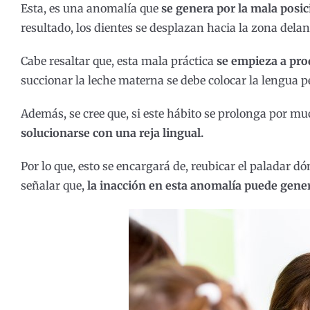
Esta, es una anomalía que
se genera por la mala posic
resultado, los dientes se desplazan hacia la zona delan
Cabe resaltar que, esta mala práctica
se empieza a prod
succionar la leche materna se debe colocar la lengua p
Además, se cree que, si este hábito se prolonga por m
solucionarse con una reja lingual.
Por lo que, esto se encargará de, reubicar el paladar dó
señalar que,
la inacción en esta anomalía puede gener