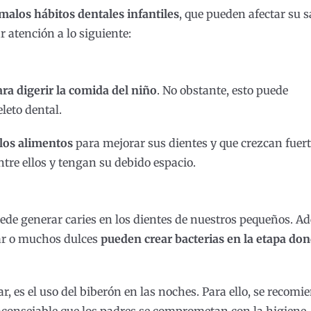
malos hábitos dentales infantiles
, que pueden afectar su 
 atención a lo siguiente:
ara digerir la comida del niño
. No obstante, esto puede
leto dental.
 los alimentos
para mejorar sus dientes y que crezcan fuert
tre ellos y tengan su debido espacio.
ede generar caries en los dientes de nuestros pequeños. A
car o muchos dulces
pueden crear bacterias en la etapa do
r, es el uso del biberón en las noches. Para ello, se recomi