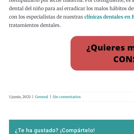
reemplazarlo por leche materna. Por consiguiente, es 
dental del niño para así erradicar los malos hábitos de
con los especialistas de nuestras
clínicas dentales en 
tratamientos dentales.
1 junio, 2021
|
General
|
Sin comentarios
¿Te ha gustado? ¡Compártelo!