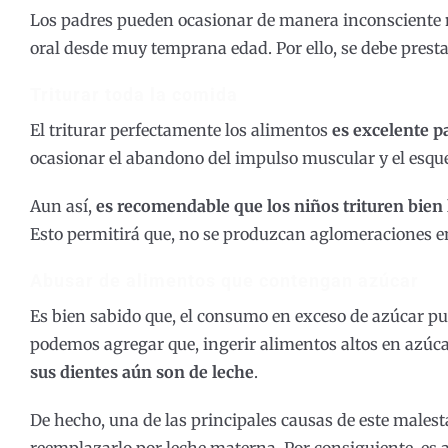
Los padres pueden ocasionar de manera inconsciente
oral desde muy temprana edad. Por ello, se debe prestar
Triturar toda la comida
El triturar perfectamente los alimentos
es excelente p
ocasionar el abandono del impulso muscular y el esque
Aun así,
es recomendable que los niños trituren bien
Esto permitirá que, no se produzcan aglomeraciones en
Abusar de alimentos que contengan azúcar
Es bien sabido que, el consumo en exceso de azúcar pu
podemos agregar que, ingerir alimentos altos en azú
sus dientes aún son de leche
.
De hecho, una de las principales causas de este malesta