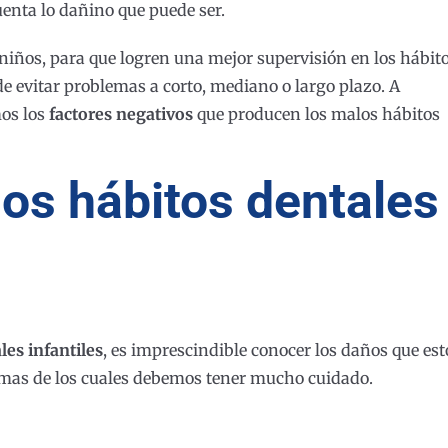
uenta lo dañino que puede ser.
s niños, para que logren una mejor supervisión en los hábit
 de evitar problemas a corto, mediano o largo plazo. A
os los
factores negativos
que producen los malos hábitos
os hábitos dentales
les infantiles
, es imprescindible conocer los daños que est
lemas de los cuales debemos tener mucho cuidado.