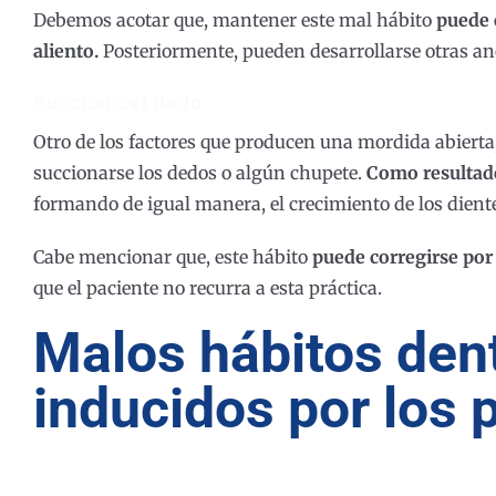
Debemos acotar que, mantener este mal hábito
puede 
aliento.
Posteriormente, pueden desarrollarse otras ano
Succión del dedo
Otro de los factores que producen una mordida abierta,
succionarse los dedos o algún chupete.
Como resultado
formando de igual manera, el crecimiento de los dient
Cabe mencionar que, este hábito
puede corregirse por
que el paciente no recurra a esta práctica.
Malos hábitos dent
inducidos por los 