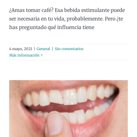
¿Amas tomar café? Esa bebida estimulante puede
ser necesaria en tu vida, probablemente. Pero ¿te
has preguntado qué influencia tiene
4 mayo, 2021
|
General
|
Sin comentarios
Más información
¿Qué debo hacer ante una fractura
dental?
Odontología General