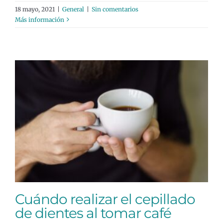
18 mayo, 2021
|
General
|
Sin comentarios
Más información
Cuándo realizar el cepillado de
dientes al tomar café
General
Cuándo realizar el cepillado
de dientes al tomar café