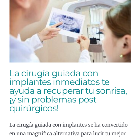
La cirugía guiada con implantes
inmediatos te ayuda a recuperar tu
sonrisa, ¡y sin problemas post
quirúrgicos!
Implantología
La cirugía guiada con
implantes inmediatos te
ayuda a recuperar tu sonrisa,
¡y sin problemas post
quirúrgicos!
La cirugía guiada con implantes se ha convertido
en una magnífica alternativa para lucir tu mejor