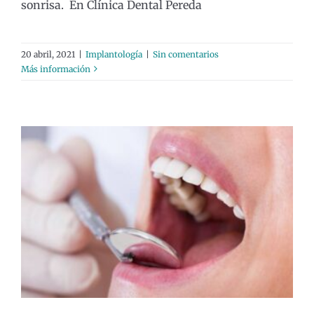
sonrisa. En Clínica Dental Pereda
20 abril, 2021
|
Implantología
|
Sin comentarios
Más información
Llagas en el paladar: aprende a
evitarlas
General