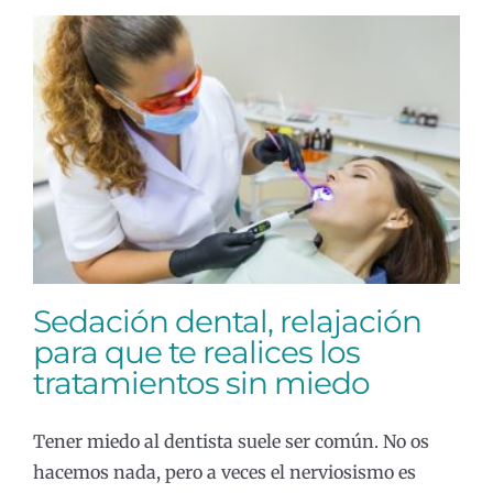
Sedación dental, relajación para que
te realices los tratamientos sin
miedo
Cirugía bucal
General
Sedación dental, relajación
para que te realices los
tratamientos sin miedo
Tener miedo al dentista suele ser común. No os
hacemos nada, pero a veces el nerviosismo es