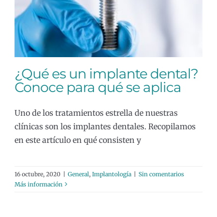
para qué se aplica
General
Implantología
¿Qué es un implante dental?
Conoce para qué se aplica
Uno de los tratamientos estrella de nuestras
clínicas son los implantes dentales. Recopilamos
en este artículo en qué consisten y
16 octubre, 2020
|
General
,
Implantología
|
Sin comentarios
Más información